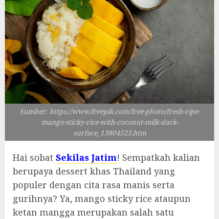
Sumber: https://www.freepik.com/free-photo/fresh-ripe-
mango-sticky-rice-with-coconut-milk-dark-
surface_13804525.htm
Hai sobat
Sekilas Jatim
! Sempatkah kalian
berupaya dessert khas Thailand yang
populer dengan cita rasa manis serta
gurihnya? Ya, mango sticky rice ataupun
ketan mangga merupakan salah satu