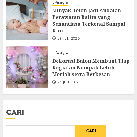
Lifestyle
Minyak Telon Jadi Andalan
Perawatan Balita yang
Senantiasa Terkenal Sampai
Kini
28 JULI 2026
Lifestyle
Dekorasi Balon Membuat Tiap
Kegiatan Nampak Lebih
Meriah serta Berkesan
25 JULI 2026
CARI
CARI