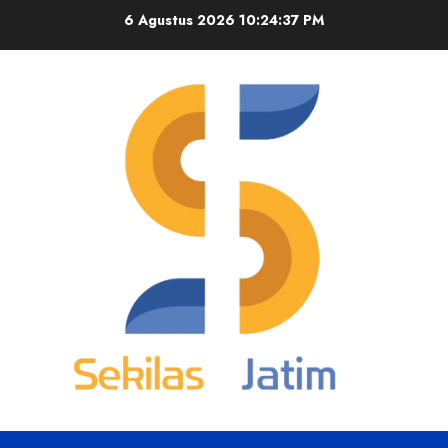
Skip
6 Agustus 2026
10:24:38 PM
to
content