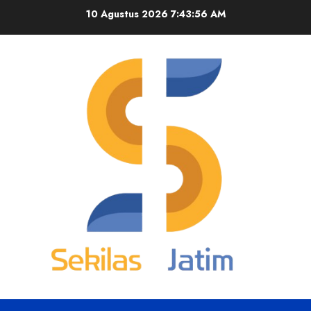
Skip
10 Agustus 2026
7:43:57 AM
to
content