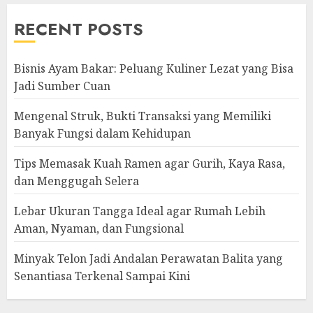
RECENT POSTS
Bisnis Ayam Bakar: Peluang Kuliner Lezat yang Bisa
Jadi Sumber Cuan
Mengenal Struk, Bukti Transaksi yang Memiliki
Banyak Fungsi dalam Kehidupan
Tips Memasak Kuah Ramen agar Gurih, Kaya Rasa,
dan Menggugah Selera
Lebar Ukuran Tangga Ideal agar Rumah Lebih
Aman, Nyaman, dan Fungsional
Minyak Telon Jadi Andalan Perawatan Balita yang
Senantiasa Terkenal Sampai Kini