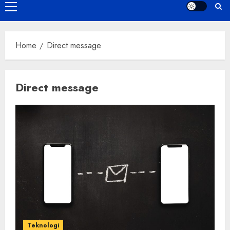
Primary
Menu
Home
Direct message
Direct message
Teknologi