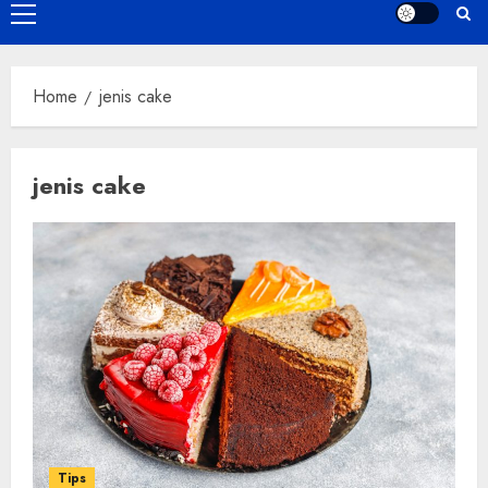
Primary
Menu
Home
jenis cake
jenis cake
Tips