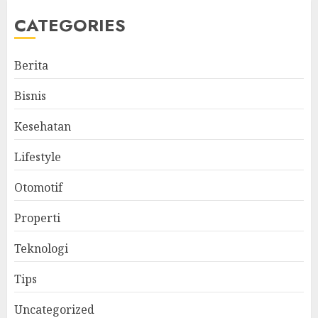
CATEGORIES
Berita
Bisnis
Kesehatan
Lifestyle
Otomotif
Properti
Teknologi
Tips
Uncategorized