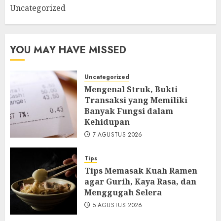
Uncategorized
YOU MAY HAVE MISSED
Uncategorized
Mengenal Struk, Bukti
Transaksi yang Memiliki
Banyak Fungsi dalam
Kehidupan
7 AGUSTUS 2026
Tips
Tips Memasak Kuah Ramen
agar Gurih, Kaya Rasa, dan
Menggugah Selera
5 AGUSTUS 2026