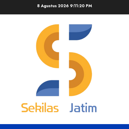
Skip
8 Agustus 2026
9:11:21 PM
to
content