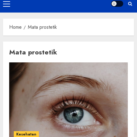
Primary
Menu
Home
Mata prostetik
Mata prostetik
Kesehatan