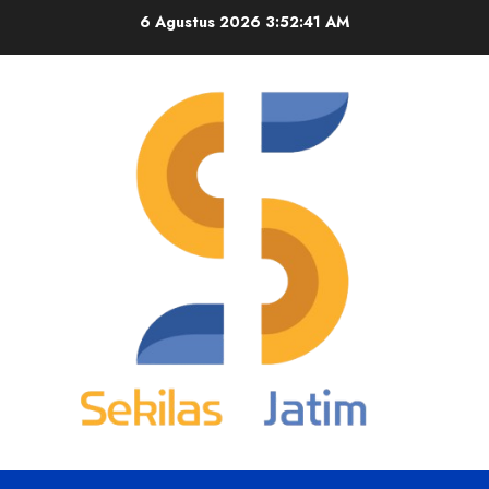
Skip
6 Agustus 2026
3:52:41 AM
to
content