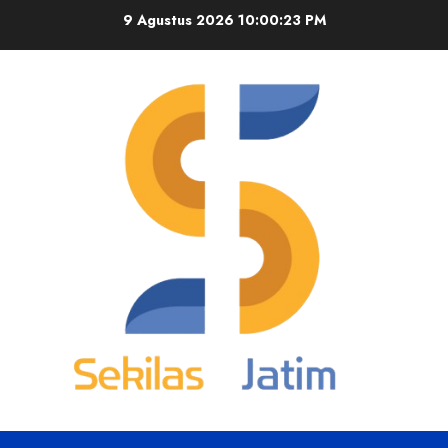
Skip
9 Agustus 2026
10:00:23 PM
to
content