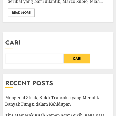
Serikat yang baru dilantik, Marco Rubio, telah...
READ MORE
CARI
CARI
RECENT POSTS
Mengenal Struk, Bukti Transaksi yang Memiliki
Banyak Fungsi dalam Kehidupan
Tips Memasak Kuah Ramen agar Gurih, Kaya Rasa,